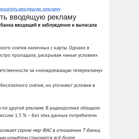
екратить вводящую рекламу
ить вводящую рекламу
‑банка вводящей в заблуждение и выписала
ного снятия наличных с карты. Однако в
стро пропадала, раскрывая «иные условия».
ветственности за «ненадлежащую телерекламу»
бесплатного снятия, но уточняют условия в
а по другой рекламе. В радиоролике обещали
миссию 1,5 % – без этих данных потребители
олжает серию мер ФАС в отношении Т‑банка,
им шрифтом становятся всё более