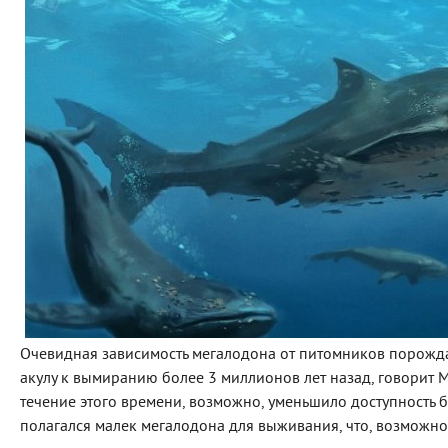
Очевидная зависимость мегалодона от питомников порожда
акулу к вымиранию более 3 миллионов лет назад, говорит 
течение этого времени, возможно, уменьшило доступность 
полагался малек мегалодона для выживания, что, возможно