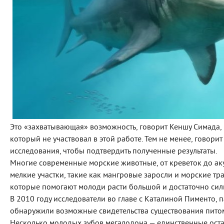
Это «захватывающая» возможность, говорит Кеншу Симада, 
который не участвовал в этой работе. Тем не менее, говор
исследования, чтобы подтвердить полученные результаты.
Многие современные морские животные, от креветок до аку
мелкие участки, такие как мангровые заросли и морские тр
которые помогают молоди расти большой и достаточно силь
В 2010 году исследователи во главе с Каталиной Пименто, 
обнаружили возможные свидетельства существования пито
Несколько молодых зубов мегалодона — единственные оста