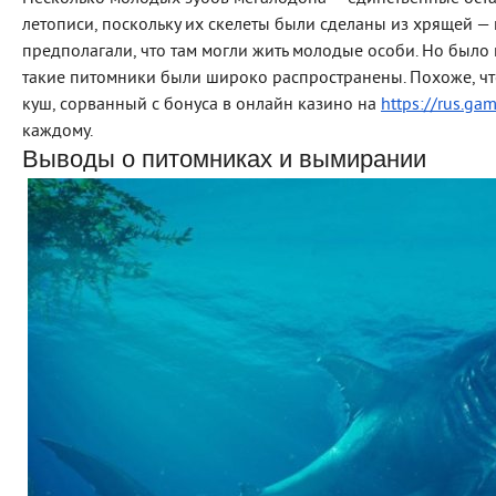
летописи, поскольку их скелеты были сделаны из хрящей —
предполагали, что там могли жить молодые особи. Но было
такие питомники были широко распространены. Похоже, чт
куш, сорванный с бонуса в онлайн казино на
https://rus.ga
каждому.
Выводы о питомниках и вымирании