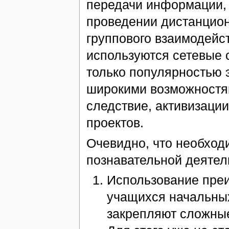
передачи информации, п
проведении дистанцион
группового взаимодейст
используются сетевые 
только популярностью э
широкими возможностям
следствие, активизаци
проектов.
Очевидно, что необход
познавательной деятел
Использование пре
учащихся начальных
закрепляют сложные