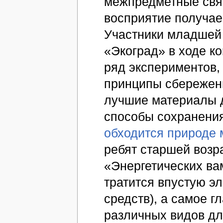
межпредметные связ
восприятие получае
Участники младшей 
«Экоград» в ходе к
ряд экспериментов
принципы сбережен
лучшие материалы д
способы сохранения
обходится природе
ребят старшей возра
«Энергетических ва
тратится впустую э
средств), а самое г
различных видов дл