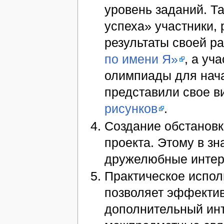
уровень заданий. Та
успеха» участники,
результаты своей р
по имени Я»
, а уч
олимпиады для нач
представили свое в
рисунков
.
Создание обстановк
проекта. Этому в з
дружелюбные инте
Практическое испол
позволяет эффектив
дополнительный инт