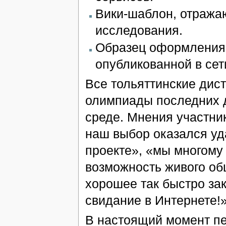
Вики-шаблон, отража
исследования.
Образец оформления 
опубликованной в сети
Все тольяттинские дис
олимпиады последних д
среде. Мнения участник
наш выбор оказался уда
проекте», «мы многому 
возможность живого об
хорошее так быстро за
свидание в Интернете!»
В настоящий момент пе