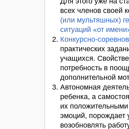
Для этого уже на с
всех членов своей 
(или мультяшных) г
ситуаций «от имени»
Конкурсно-соревнов
практических задан
учащихся. Свойстве
потребность в поощ
дополнительной мот
Автономная деятель
ребенка, а самосто
их положительными 
эмоций, порождает 
возобновлять работ