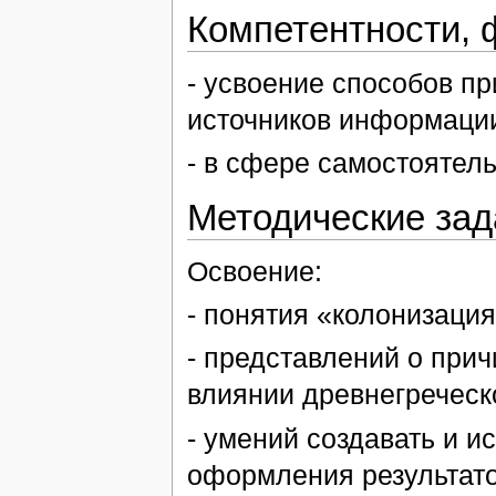
Компетентности,
- усвоение способов п
источников информаци
- в сфере самостоятел
Методические зад
Освоение:
- понятия «колонизация
- представлений о прич
влиянии древнегреческ
- умений создавать и 
оформления результато