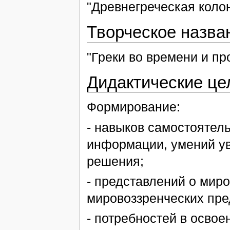
"Древнегреческая колон
Творческое назва
"Греки во времени и пр
Дидактические це
Формирование:
- навыков самостоятел
информации, умений ув
решения;
- представлений о мир
мировоззренческих пре
- потребностей в освое