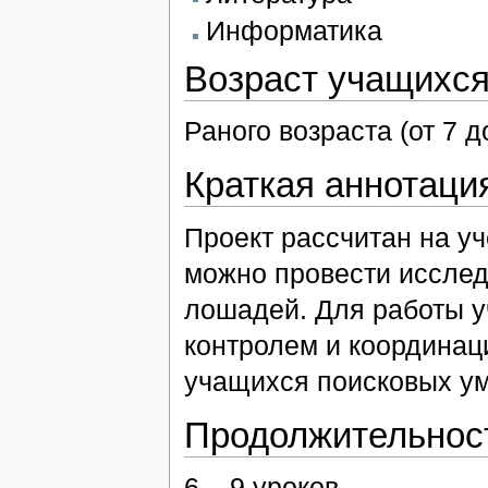
Информатика
Возраст учащихс
Раного возраста (от 7 д
Краткая аннотаци
Проект рассчитан на уч
можно провести исслед
лошадей. Для работы у
контролем и координац
учащихся поисковых ум
Продолжительност
6 – 9 уроков