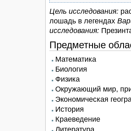
Цель исследования:
рас
лошадь в легендах
Вар
исследования:
Презинта
Предметные обла
Математика
Биология
Физика
Окружающий мир, пр
Экономическая геогр
История
Краеведение
Литература