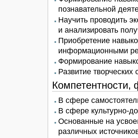
познавательной деят
Научить проводить э
и анализировать пол
Приобретение навыко
информационными р
Формирование навыко
Развитие творческих 
Компетентности,
В сфере самостоятел
В сфере культурно-до
Основанные на усвое
различных источнико