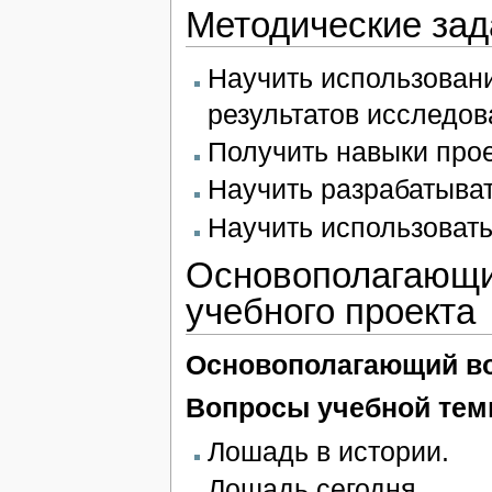
Методические зад
Научить использован
результатов исследов
Получить навыки прое
Научить разрабатыва
Научить использовать
Основополагающи
учебного проекта
Основополагающий во
Вопросы учебной тем
Лошадь в истории.
Лошадь сегодня.