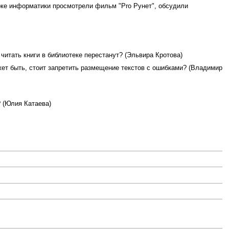
оке информатики просмотрели фильм "Pro Рунет", обсудили
читать книги в библиотеке перестанут? (Эльвира Кротова)
ет быть, стоит запретить размещение текстов с ошибками? (Владимир
 (Юлия Катаева)