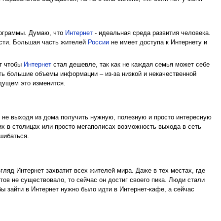
рограммы. Думаю, что
Интернет
- идеальная среда развития человека.
ости. Большая часть жителей
России
не имеет доступа к Интернету и
т чтобы
Интернет
стал дешевле, так как не каждая семья может себе
ть большие объемы информации – из-за низкой и некачественной
дущем это изменится.
 не выходя из дома получить нужную, полезную и просто интересную
х в столицах или просто мегаполисах возможность выхода в сеть
ошибаться.
гляд Интернет захватит всех жителей мира. Даже в тех местах, где
тов не существовало, то сейчас он достиг своего пика. Люди стали
ы зайти в Интернет нужно было идти в Интернет-кафе, а сейчас