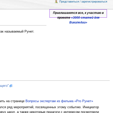
Представиться / зарегистрироваться
Приглашаются все, к участию в
проекте
«3000 статей для
Википедии»
так называемый Рунет.
ущего"
.
ить на странице
Вопросы экспертам из фильма «Pro Рунет»
ился ряд мероприятий, посвященных этому событию. Инициатор
двух школ, а также некоторые педагоги с интересом посмотрели