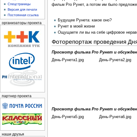
Спецстраницы
фильм Pro Рунет, а потом им было предложе
Версия для печати
Постоянная ссылка
Будущее Рунета: какое оно?
организаторы проекта
Рунет в моей жизни
Ощущаете ли вы на себе цифровое нераве
Фоторепортаж проведения Дня
Просмотр фильма Pro Рунет и обсуждени
День-Рунета1.jpg
День-Рунета2.jpg
партнер проекта
Просмотр фильма Pro Рунет и обсуждени
День-Рунета5.jpg
День-Рунета6.jpg
наши друзья