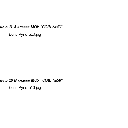
е в 11 А классе МОУ "СОШ №46"
День-Рунета10.jpg
е в 10 В классе МОУ "СОШ №56"
День-Рунета13.jpg