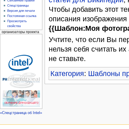
Связанные правки
Спецстраницы
Чтобы добавить этот те
Версия для печати
Постоянная ссылка
описания изображения
Просмотреть
свойства
{{Шаблон:Моя фотогр
организаторы проекта
Учтите, что если Вы п
нельзя себя считать их
не ставьте.
Категория
:
Шаблоны пр
«Спецстраница об Intel»