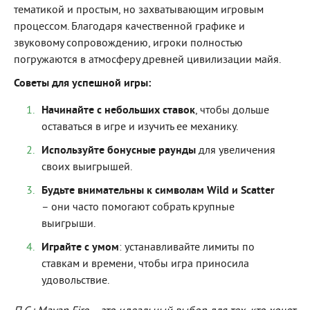
тематикой и простым, но захватывающим игровым
процессом. Благодаря качественной графике и
звуковому сопровождению, игроки полностью
погружаются в атмосферу древней цивилизации майя.
Советы для успешной игры:
Начинайте с небольших ставок
, чтобы дольше
оставаться в игре и изучить ее механику.
Используйте бонусные раунды
для увеличения
своих выигрышей.
Будьте внимательны к символам Wild и Scatter
– они часто помогают собрать крупные
выигрыши.
Играйте с умом
: устанавливайте лимиты по
ставкам и времени, чтобы игра приносила
удовольствие.