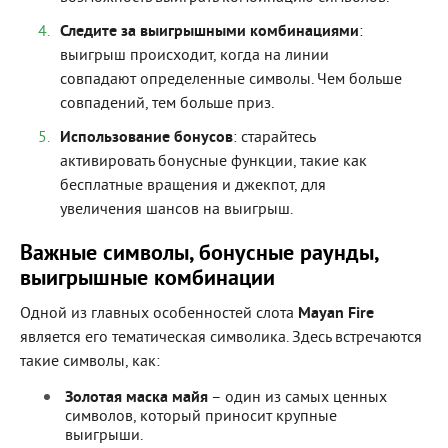
Следите за выигрышными комбинациями
:
выигрыш происходит, когда на линии
совпадают определенные символы. Чем больше
совпадений, тем больше приз.
Использование бонусов
: старайтесь
активировать бонусные функции, такие как
бесплатные вращения и джекпот, для
увеличения шансов на выигрыш.
Важные символы, бонусные раунды,
выигрышные комбинации
Одной из главных особенностей слота
Mayan Fire
является его тематическая символика. Здесь встречаются
такие символы, как:
Золотая маска майя
– один из самых ценных
символов, который приносит крупные
выигрыши.