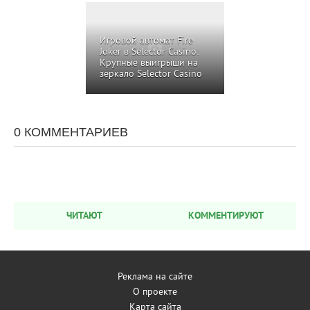
Игровой автомат Fire
Joker в Selector Casino:
Крупные выигрыши на
зеркало Selector Casino
0 КОММЕНТАРИЕВ
ЧИТАЮТ
КОММЕНТИРУЮТ
Реклама на сайте
О проекте
Карта сайта