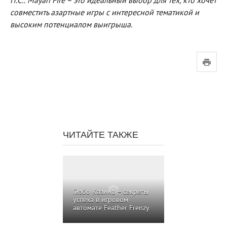
П.С.: Mayan Fire – это идеальный выбор для тех, кто хочет
совместить азартные игры с интересной тематикой и
высоким потенциалом выигрыша.
ЧИТАЙТЕ ТАКЖЕ
Гизбо Казино – секреты
успеха в игровом
автомате Feather Frenzy