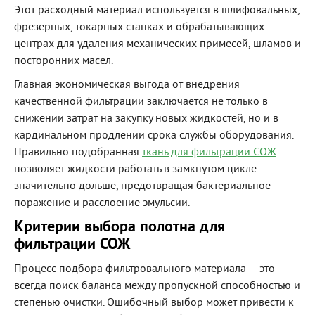
Этот расходный материал используется в шлифовальных,
фрезерных, токарных станках и обрабатывающих
центрах для удаления механических примесей, шламов и
посторонних масел.
Главная экономическая выгода от внедрения
качественной фильтрации заключается не только в
снижении затрат на закупку новых жидкостей, но и в
кардинальном продлении срока службы оборудования.
Правильно подобранная
ткань для фильтрации СОЖ
позволяет жидкости работать в замкнутом цикле
значительно дольше, предотвращая бактериальное
поражение и расслоение эмульсии.
Критерии выбора полотна для
фильтрации СОЖ
Процесс подбора фильтровального материала — это
всегда поиск баланса между пропускной способностью и
степенью очистки. Ошибочный выбор может привести к