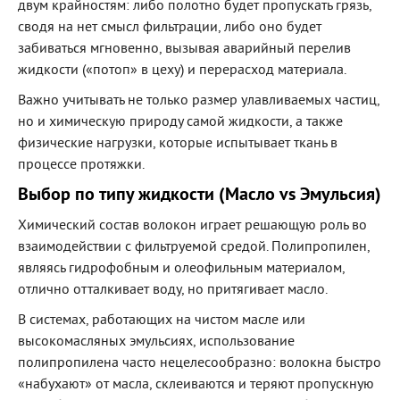
двум крайностям: либо полотно будет пропускать грязь,
сводя на нет смысл фильтрации, либо оно будет
забиваться мгновенно, вызывая аварийный перелив
жидкости («потоп» в цеху) и перерасход материала.
Важно учитывать не только размер улавливаемых частиц,
но и химическую природу самой жидкости, а также
физические нагрузки, которые испытывает ткань в
процессе протяжки.
Выбор по типу жидкости (Масло vs Эмульсия)
Химический состав волокон играет решающую роль во
взаимодействии с фильтруемой средой. Полипропилен,
являясь гидрофобным и олеофильным материалом,
отлично отталкивает воду, но притягивает масло.
В системах, работающих на чистом масле или
высокомасляных эмульсиях, использование
полипропилена часто нецелесообразно: волокна быстро
«набухают» от масла, склеиваются и теряют пропускную