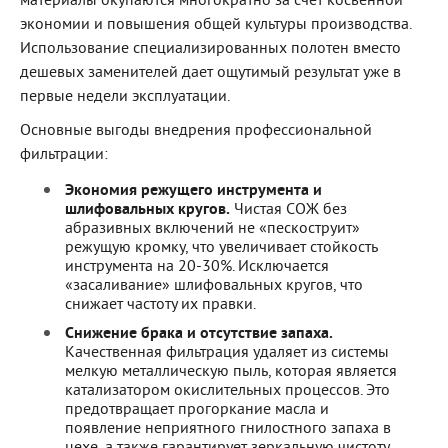
материалы окупаются многократно за счет косвенной
экономии и повышения общей культуры производства.
Использование специализированных полотен вместо
дешевых заменителей дает ощутимый результат уже в
первые недели эксплуатации.
Основные выгоды внедрения профессиональной
фильтрации:
Экономия режущего инструмента и
шлифовальных кругов.
Чистая СОЖ без
абразивных включений не «пескоструит»
режущую кромку, что увеличивает стойкость
инструмента на 20-30%. Исключается
«засаливание» шлифовальных кругов, что
снижает частоту их правки.
Снижение брака и отсутствие запаха.
Качественная фильтрация удаляет из системы
мелкую металлическую пыль, которая является
катализатором окислительных процессов. Это
предотвращает прогоркание масла и
появление неприятного гнилостного запаха в