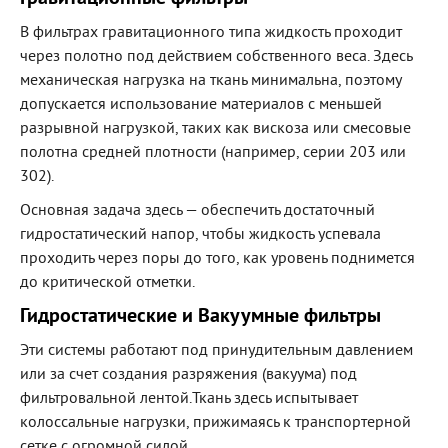
В фильтрах гравитационного типа жидкость проходит
через полотно под действием собственного веса. Здесь
механическая нагрузка на ткань минимальна, поэтому
допускается использование материалов с меньшей
разрывной нагрузкой, таких как вискоза или смесовые
полотна средней плотности (например, серии 203 или
302).
Основная задача здесь — обеспечить достаточный
гидростатический напор, чтобы жидкость успевала
проходить через поры до того, как уровень поднимется
до критической отметки.
Гидростатические и Вакуумные фильтры
Эти системы работают под принудительным давлением
или за счет создания разряжения (вакуума) под
фильтровальной лентой.Ткань здесь испытывает
колоссальные нагрузки, прижимаясь к транспортерной
сетке с огромной силой.