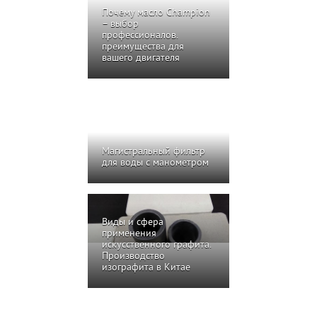
Почему масло Champion
– выбор
профессионалов.
преимущества для
вашего двигателя
Магистральный фильтр
для воды с манометром
Виды и сфера
применения
искусственного графита.
Производство
изографита в Китае