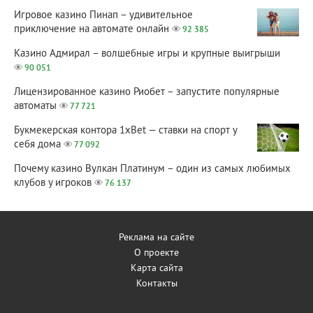
Игровое казино Пинап – удивительное
приключение на автомате онлайн
92 385
Казино Адмирал – волшебные игры и крупные выигрыши
90 051
Лицензированное казино Риобет – запустите популярные
автоматы
77 721
Букмекерская контора 1xBet — ставки на спорт у
себя дома
77 092
Почему казино Вулкан Платинум – один из самых любимых
клубов у игроков
76 137
Реклама на сайте
О проекте
Карта сайта
Контакты