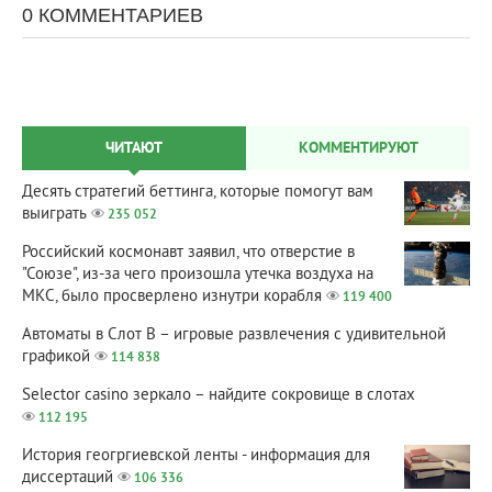
0 КОММЕНТАРИЕВ
ЧИТАЮТ
КОММЕНТИРУЮТ
Десять стратегий беттинга, которые помогут вам
выиграть
235 052
Российский космонавт заявил, что отверстие в
"Союзе", из-за чего произошла утечка воздуха на
МКС, было просверлено изнутри корабля
119 400
Автоматы в Слот В – игровые развлечения с удивительной
графикой
114 838
Selector casino зеркало – найдите сокровище в слотах
112 195
История геогргиевской ленты - информация для
диссертаций
106 336