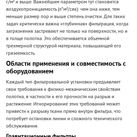
г/м² и выше. Важнейшим параметром тут становится
воздухопроницаемость (л*м²/сек): чем она ниже, тем
меньше размер пор и выше степень очистки. Для таких
задач критически важна «глубинная» фильтрация, когда
загрязнения застревают не только на поверхности, но и
в толще полотна. Это обеспечивается объемной
трехмерной структурой материала, повышающей его
грязеемкость.
Области применения и совместимость с
оборудованием
Каждый тип фильтровальной установки предъявляет
свои требования к физико-механическим свойствам
полотна, в частности к его прочности на разрыв и
растяжение. Игнорирование этих требований может
привести к разрыву ткани прямо внутри фильтра, что
потребует остановки линии и сложного технического
обслуживания.
Гравитационные фильтры