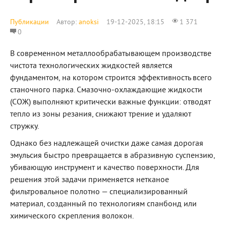
Публикации
Автор:
anoksi
19-12-2025, 18:15
1 371
0
В современном металлообрабатывающем производстве
чистота технологических жидкостей является
фундаментом, на котором строится эффективность всего
станочного парка. Смазочно-охлаждающие жидкости
(СОЖ) выполняют критически важные функции: отводят
тепло из зоны резания, снижают трение и удаляют
стружку.
Однако без надлежащей очистки даже самая дорогая
эмульсия быстро превращается в абразивную суспензию,
убивающую инструмент и качество поверхности. Для
решения этой задачи применяется нетканое
фильтровальное полотно — специализированный
материал, созданный по технологиям спанбонд или
химического скрепления волокон.