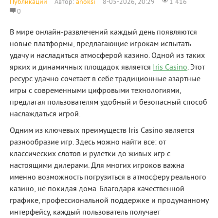
Публикации
Автор:
anoksi
8-05-2026, 20:29
1 416
0
В мире онлайн-развлечений каждый день появляются
новые платформы, предлагающие игрокам испытать
удачу и насладиться атмосферой казино. Одной из таких
ярких и динамичных площадок является
Iris Сasino
. Этот
ресурс удачно сочетает в себе традиционные азартные
игры с современными цифровыми технологиями,
предлагая пользователям удобный и безопасный способ
наслаждаться игрой.
Одним из ключевых преимуществ Iris Casino является
разнообразие игр. Здесь можно найти все: от
классических слотов и рулетки до живых игр с
настоящими дилерами. Для многих игроков важна
именно возможность погрузиться в атмосферу реального
казино, не покидая дома. Благодаря качественной
графике, профессиональной поддержке и продуманному
интерфейсу, каждый пользователь получает