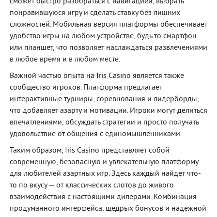
сможет быстро разобраться с навигацией, выбрать
понравившуюся игру и сделать ставку без лишних
сложностей. Мобильная версия платформы обеспечивает
удобство игры на любом устройстве, будь то смартфон
или планшет, что позволяет наслаждаться развлечениями
в любое время и в любом месте.
Важной частью опыта на Iris Casino является также
сообщество игроков. Платформа предлагает
интерактивные турниры, соревнования и лидерборды,
что добавляет азарту и мотивации. Игроки могут делиться
впечатлениями, обсуждать стратегии и просто получать
удовольствие от общения с единомышленниками.
Таким образом, Iris Casino представляет собой
современную, безопасную и увлекательную платформу
для любителей азартных игр. Здесь каждый найдет что-
то по вкусу — от классических слотов до живого
взаимодействия с настоящими дилерами. Комбинация
продуманного интерфейса, щедрых бонусов и надежной