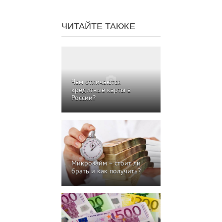
ЧИТАЙТЕ ТАКЖЕ
Чем отличаются
кредитные карты в
России?
Микрозайм – стоит ли
брать и как получить?