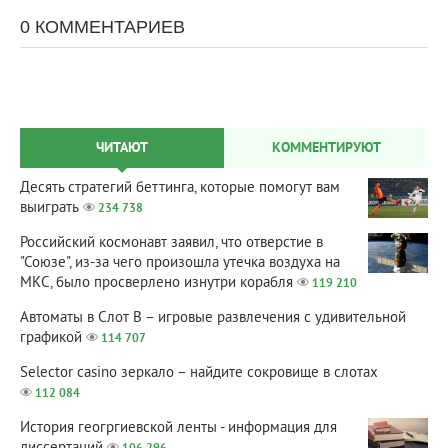
0 КОММЕНТАРИЕВ
ЧИТАЮТ
КОММЕНТИРУЮТ
Десять стратегий беттинга, которые помогут вам
выиграть
234 738
Российский космонавт заявил, что отверстие в
"Союзе", из-за чего произошла утечка воздуха на
МКС, было просверлено изнутри корабля
119 210
Автоматы в Слот В – игровые развлечения с удивительной
графикой
114 707
Selector casino зеркало – найдите сокровище в слотах
112 084
История геогргиевской ленты - информация для