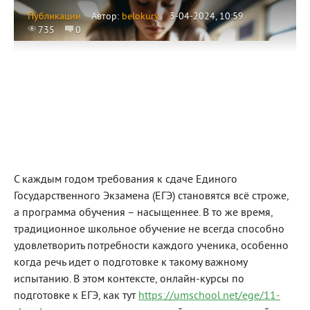
Публикации
Автор:
belokurv
3-04-2024, 10:59
735
0
С каждым годом требования к сдаче Единого
Государственного Экзамена (ЕГЭ) становятся всё строже,
а программа обучения – насыщеннее. В то же время,
традиционное школьное обучение не всегда способно
удовлетворить потребности каждого ученика, особенно
когда речь идет о подготовке к такому важному
испытанию. В этом контексте, онлайн-курсы по
подготовке к ЕГЭ, как тут
https://umschool.net/ege/11-