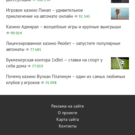
диссертаций
106 296
Игровое казино Пинап – удивительное
приключение на автомате онлайн
92 345
Казино Адмирал – волшебные игры и крупные выигрыши
90 014
Лицензированное казино Риобет – запустите популярные
автоматы
77 685
Букмекерская контора 1xBet — ставки на спорт у
себя дома
77 059
Почему казино Вулкан Платинум – один из самых любимых
клубов у игроков
76 098
Реклама на сайте
О проекте
Карта сайта
Контакты