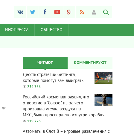
ИНОПРЕССА
ОБЩЕСТВО
ЧИТАЮТ
КОММЕНТИРУЮТ
Десять стратегий беттинга,
которые помогут вам выиграть
234 766
Российский космонавт заявил, что
отверстие в "Союзе", из-за чего
и до
произошла утечка воздуха на
МКС, было просверлено изнутри корабля
119 226
Автоматы в Слот В – игровые развлечения с