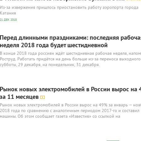
Из-за извержения пришлось приостановить работу аэропорта города
Катания
21 ДЕК 2018
Перед длинными праздниками: последняя рабоча
неделя 2018 года будет шестидневной
В конце 2018 года россиян ждёт шестидневная рабочая неделя, напо
Роструд. Работать придётся на день больше из-за переноса выходного
субботы, 29 декабря, на понедельник, 31 декабря.
Рынок новых электромобилей в России вырос на
за 11 месяцев
Рынок новых электромобилей в России вырос на 49% за январь — ноя
2018 года по сравнению с аналогичным периодом 2017-го и составил
машины. Об этом сообщает газета «Известия» со ссылкой на