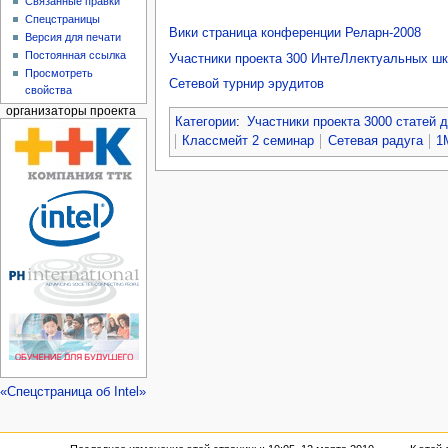
Связанные правки
Спецстраницы
Вики страница конференции Реларн-2008
Версия для печати
Постоянная ссылка
Участники проекта 300 ИнтеЛлектуальных ш
Просмотреть
Сетевой турнир эрудитов
свойства
организаторы проекта
Категории
:
Участники проекта 3000 статей 
Классмейт 2 семинар
Сетевая радуга
1
«Спецстраница об Intel»