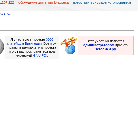
1.237.222
обсуждение для этого ip-адреса
представиться / зарегистрироваться
2013»
Я участвую в проекте
3000
Этот участник является
статей для Википедии
. Все мои
администратором
проекта
правки в рамках этого проекта
Летописи ру.
могут распространяться под
лицензией
GNU FDL