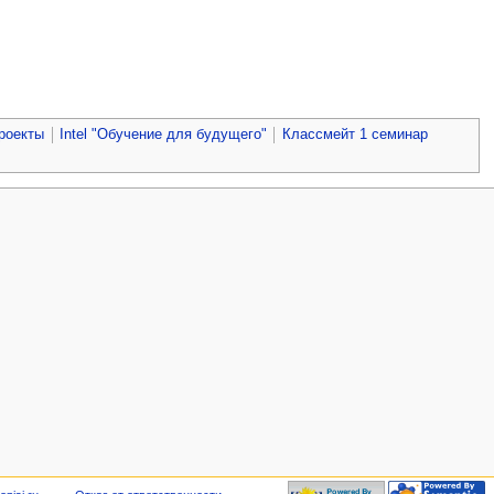
роекты
Intel "Обучение для будущего"
Классмейт 1 семинар