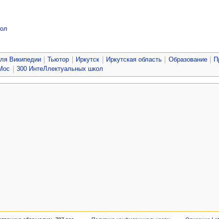
кол
для Википедии
Тьютор
Иркутск
Иркутская область
Образование
П
Мос
300 ИнтеЛлектуальных школ