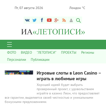
Пт, 07 августа 2026
Лондон °C
ФОТО
ВИДЕО
"ЛЕТОПИСИ"
ПРОЕКТЫ
Регионы
Персоналии
Публикации
882
0
Игровые слоты в Leon Casino –
играть в любимые игры
Хорошей идеей будет выбрать
проверенный проект, с удовольствием
играйте в казино Леон, что предоставляет
все гарантии, выделяется своей честностью и уникальными
бонусными предложениями.