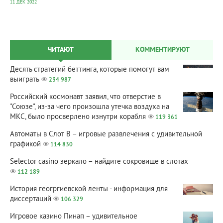
11 ДЕК 2022
ЧИТАЮТ
КОММЕНТИРУЮТ
Десять стратегий беттинга, которые помогут вам
выиграть
234 987
Российский космонавт заявил, что отверстие в
"Союзе", из-за чего произошла утечка воздуха на
МКС, было просверлено изнутри корабля
119 361
Автоматы в Слот В – игровые развлечения с удивительной
графикой
114 830
Selector casino зеркало – найдите сокровище в слотах
112 189
История геогргиевской ленты - информация для
диссертаций
106 329
Игровое казино Пинап – удивительное