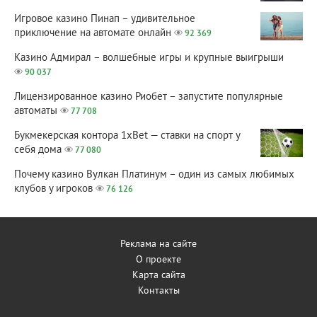
Игровое казино Пинап – удивительное
приключение на автомате онлайн
92 369
Казино Адмирал – волшебные игры и крупные выигрыши
90 037
Лицензированное казино Риобет – запустите популярные
автоматы
77 708
Букмекерская контора 1xBet — ставки на спорт у
себя дома
77 080
Почему казино Вулкан Платинум – один из самых любимых
клубов у игроков
76 126
Реклама на сайте
О проекте
Карта сайта
Контакты