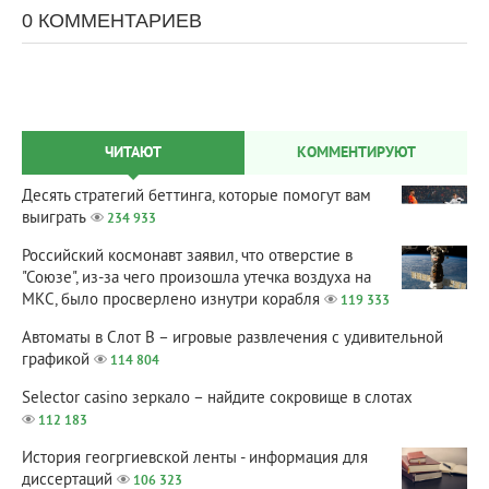
0 КОММЕНТАРИЕВ
ЧИТАЮТ
КОММЕНТИРУЮТ
Десять стратегий беттинга, которые помогут вам
выиграть
234 933
Российский космонавт заявил, что отверстие в
"Союзе", из-за чего произошла утечка воздуха на
МКС, было просверлено изнутри корабля
119 333
Автоматы в Слот В – игровые развлечения с удивительной
графикой
114 804
Selector casino зеркало – найдите сокровище в слотах
112 183
История геогргиевской ленты - информация для
диссертаций
106 323