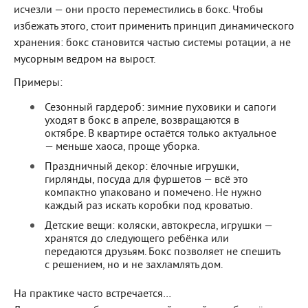
исчезли — они просто переместились в бокс. Чтобы
избежать этого, стоит применить принцип динамического
хранения: бокс становится частью системы ротации, а не
мусорным ведром на вырост.
Примеры:
Сезонный гардероб: зимние пуховики и сапоги
уходят в бокс в апреле, возвращаются в
октябре. В квартире остаётся только актуальное
— меньше хаоса, проще уборка.
Праздничный декор: ёлочные игрушки,
гирлянды, посуда для фуршетов — всё это
компактно упаковано и помечено. Не нужно
каждый раз искать коробки под кроватью.
Детские вещи: коляски, автокресла, игрушки —
хранятся до следующего ребёнка или
передаются друзьям. Бокс позволяет не спешить
с решением, но и не захламлять дом.
На практике часто встречается…