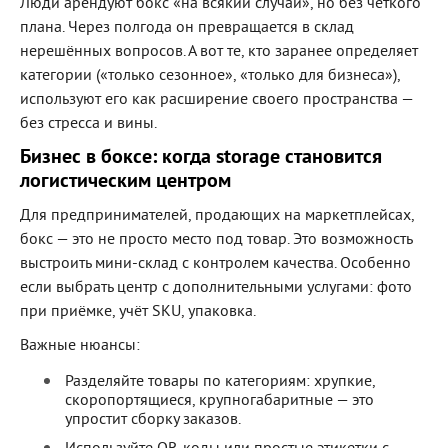
Люди арендуют бокс «на всякий случай», но без чёткого
плана. Через полгода он превращается в склад
нерешённых вопросов. А вот те, кто заранее определяет
категории («только сезонное», «только для бизнеса»),
используют его как расширение своего пространства —
без стресса и вины.
Бизнес в боксе: когда storage становится
логистическим центром
Для предпринимателей, продающих на маркетплейсах,
бокс — это не просто место под товар. Это возможность
выстроить мини-склад с контролем качества. Особенно
если выбрать центр с дополнительными услугами: фото
при приёмке, учёт SKU, упаковка.
Важные нюансы:
Разделяйте товары по категориям: хрупкие,
скоропортящиеся, крупногабаритные — это
упростит сборку заказов.