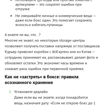
Используйте QR-коды или простые этикетки с
артикулами — это сократит ошибки при
отгрузке.
Не смешивайте личные и коммерческие вещи —
даже если бокс один. Это помогает сохранять
ясность и избегать путаницы.
А знаете ли вы, что…?
Многие не знают, но некоторые storage-центры
позволяют получать поставки напрямую от поставщиков.
Курьер привозит коробки с AliExpress или из Китая —
сотрудник принимает их, распаковывает, делает фото и
обновляет остатки. Это экономит часы времени и
снижает риск ошибок при первичной приёмке.
Как не «застрять» в боксе: правила
осознанного хранения
Установите дедлайн
Даже если вы не знаете, когда понадобится
вещь, назначьте дату: «Если не открою бокс до 1