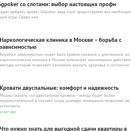
Ggpoker со слотами: выбор настоящих профи
дет выбрать проект GGpoker, ведь клуб предоставляет все необходи
ной игры. Среди них.
Наркологическая клиника в Москве – борьба с
зависимостью
Борьба с зависимостью может быть крайне сложной и длительной, но
наркологическая клиника в Москве использует максимально действен
методы, которые позволяют безопасно вернуть здоровье и состояние
Кровати двуспальные: комфорт и надежность
Можно сказать, что двуспальная кровать – всегда будет более
предпочтительной в случаях, когда размеры помещения позволяют ее
установить.
22 ОКТ 2022
Что нужно знать для выгодной сдачи квартиры в