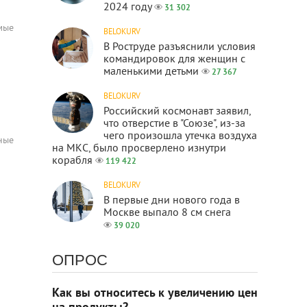
2024 году
31 302
мые
BELOKURV
В Роструде разъяснили условия
командировок для женщин с
маленькими детьми
27 367
BELOKURV
Российский космонавт заявил,
что отверстие в "Союзе", из-за
чего произошла утечка воздуха
ные
на МКС, было просверлено изнутри
корабля
119 422
BELOKURV
В первые дни нового года в
Москве выпало 8 см снега
39 020
ОПРОС
Как вы относитесь к увеличению цен