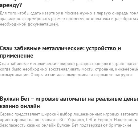
аренду?
Для того чтобы сдать квартиру в Москве нужно в первую очередь поня
правильно сформировать размер ежемесячного платежа и разобраться
необходимой документацией.
Сваи забивные металлические: устройство и
применение
Сваи забивные металлические широко распространены в стране после
когда было необходимо восстанавливать мосты, строения, инженерны
коммуникации. Опоры из металла выдерживали огромные нагрузки.
Вулкан Бет – игровые автоматы на реальные день
казино онлайн
Сервис представляет широкий выбор лицензионных игровых автомато
ориентирован на пользователей с Украины, СНГ и Европы. Надежность
безопасность казино онлайн Вулкан Бет подтверждают британские