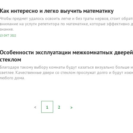
Как интересно и легко выучить математику
Чтобы предмет удалось освоить легче и без траты нервов, стоит обрат
внимание на услуги репетитора по математике, которые эффективно 
знания.
13 ОКТ 2022
Особенности эксплуатации межкомнатных дверей
стеклом
Благодаря такому выбору комнаты будут казаться визуально больше и
светлее. Качественные двери со стеклом прослужат долго и будут из
любого дома.
<
1
2
>