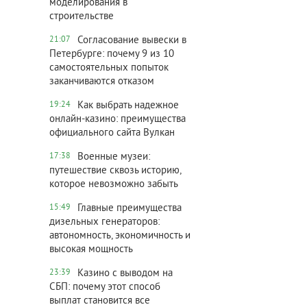
моделирования в
строительстве
Согласование вывески в
21:07
Петербурге: почему 9 из 10
самостоятельных попыток
заканчиваются отказом
Как выбрать надежное
19:24
онлайн-казино: преимущества
официального сайта Вулкан
Военные музеи:
17:38
путешествие сквозь историю,
которое невозможно забыть
Главные преимущества
15:49
дизельных генераторов:
автономность, экономичность и
высокая мощность
Казино с выводом на
23:39
СБП: почему этот способ
выплат становится все