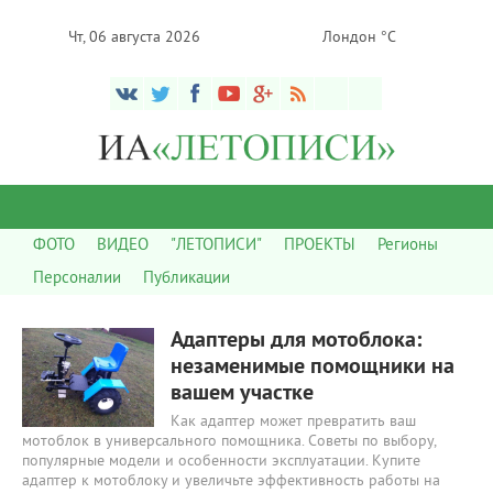
Чт, 06 августа 2026
Лондон °C
ФОТО
ВИДЕО
"ЛЕТОПИСИ"
ПРОЕКТЫ
Регионы
Персоналии
Публикации
1 643
0
Адаптеры для мотоблока:
незаменимые помощники на
вашем участке
Как адаптер может превратить ваш
мотоблок в универсального помощника. Советы по выбору,
популярные модели и особенности эксплуатации. Купите
адаптер к мотоблоку и увеличьте эффективность работы на