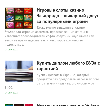
1 190
0
Игровые слоты казино
Эльдорадо – шикарный досуг
за популярными играми
Также можно выделить в казино
Эльдорадо игровые автоматы представленные от самых
известных производителей софта. Азартный клуб имеет как
весомые преимущества, так и некоторое количество
недостатков.
04 СЕН 2022
823
0
Купить диплом любого ВУЗа с
гарантией
Купить диплом в Украине, который
продается без предоплаты легко и просто.
Затраты минимальные, стоимость — от
$400.
04 СЕН 2022
767
0