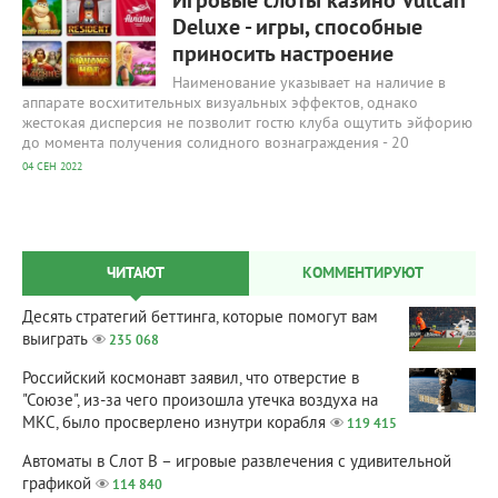
Игровые слоты казино Vulcan
Deluxe - игры, способные
приносить настроение
Наименование указывает на наличие в
аппарате восхитительных визуальных эффектов, однако
жестокая дисперсия не позволит гостю клуба ощутить эйфорию
до момента получения солидного вознаграждения - 20
04 СЕН 2022
ЧИТАЮТ
КОММЕНТИРУЮТ
Десять стратегий беттинга, которые помогут вам
выиграть
235 068
Российский космонавт заявил, что отверстие в
"Союзе", из-за чего произошла утечка воздуха на
МКС, было просверлено изнутри корабля
119 415
Автоматы в Слот В – игровые развлечения с удивительной
графикой
114 840