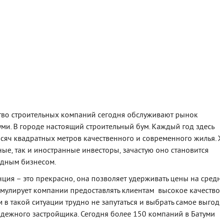
тво строительных компаний сегодня обслуживают рынок
ми. В городе настоящий строительный бум. Каждый год здесь
ысяч квадратных метров качественного и современного жилья.
ные, так и иностранные инвесторы, зачастую оно становится
одным бизнесом.
ция – это прекрасно, она позволяет удерживать цены на сред
имулирует компании предоставлять клиентам высокое качество 
 в такой ситуации трудно не запутаться и выбрать самое выго
дежного застройщика. Сегодня более 150 компаний в Батуми