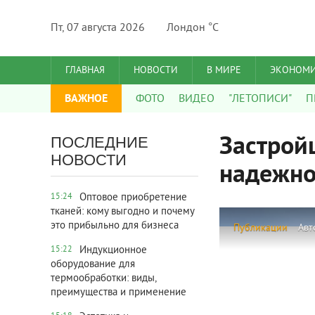
Пт, 07 августа 2026
Лондон °C
ГЛАВНАЯ
НОВОСТИ
В МИРЕ
ЭКОНОМ
ВАЖНОЕ
ФОТО
ВИДЕО
"ЛЕТОПИСИ"
П
Застрой
ПОСЛЕДНИЕ
НОВОСТИ
надежно
Оптовое приобретение
15:24
тканей: кому выгодно и почему
это прибыльно для бизнеса
Публикации
Авт
Индукционное
15:22
оборудование для
термообработки: виды,
преимущества и применение