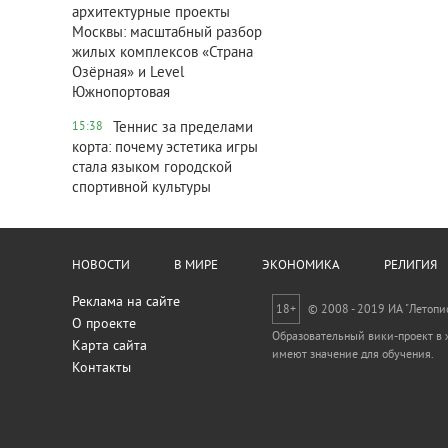
архитектурные проекты
Москвы: масштабный разбор
жилых комплексов «Страна
Озёрная» и Level
Южнопортовая
Теннис за пределами
15:38
корта: почему эстетика игры
стала языком городской
спортивной культуры
НОВОСТИ
В МИРЕ
ЭКОНОМИКА
РЕЛИГИЯ
Реклама на сайте
18+
© 2008 - 2019 ИА "Летопи
О проекте
Образовательный вики-проект в ж
Карта сайта
имеют значение для обучения.
Контакты