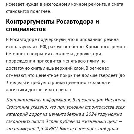
исчезает нужда в ежегодном ямочном ремонте, а смета
становится понятнее.
Контраргументы Росавтодора и
специалистов
В Росавтодоре подчеркнули, что шипованная резина,
используемая в РФ, разрушает бетон. Кроме того, ремонт
бетонного покрытия сложнее и дороже: при
повреждении приходится менять всю плиту, не
достаточно снять лишь верхний слой. В регионах
отмечают, что цементное покрытие дольше твердеет (до
3 недель) и требует стройки цементного завода и
логистики доставки материала.
Дополнительная информация: В презентации Института
Столыпина указано, что при условии строительства всех
категорий дорог из цементобетона в 2024 году можно
сэкономить около 3 трлн рублей за жизненный цикл —
это примерно 1,5 % ВВП. Вместе с тем рост этой доли