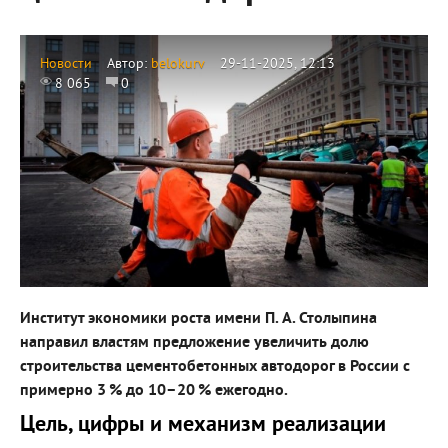
Новости
Автор:
belokurv
29-11-2025, 12:13
8 065
0
Институт экономики роста имени П. А. Столыпина
направил властям предложение увеличить долю
строительства цементобетонных автодорог в России с
примерно 3 % до 10–20 % ежегодно.
Цель, цифры и механизм реализации