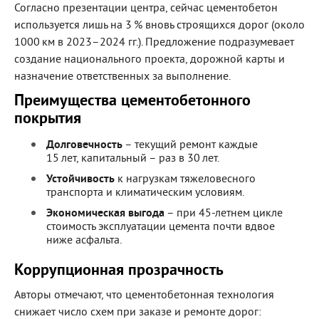
Согласно презентации центра, сейчас цементобетон
используется лишь на 3 % вновь строящихся дорог (около
1000 км в 2023–2024 гг.). Предложение подразумевает
создание национального проекта, дорожной карты и
назначение ответственных за выполнение.
Преимущества цементобетонного
покрытия
Долговечность
– текущий ремонт каждые
15 лет, капитальный – раз в 30 лет.
Устойчивость
к нагрузкам тяжеловесного
транспорта и климатическим условиям.
Экономическая выгода
– при 45‑летнем цикле
стоимость эксплуатации цемента почти вдвое
ниже асфальта.
Коррупционная прозрачность
Авторы отмечают, что цементобетонная технология
снижает число схем при заказе и ремонте дорог: